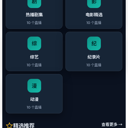
剧
影
热播剧集
电影精选
10
个直播
10
个直播
综
纪
综艺
纪录片
10
个直播
10
个直播
漫
动漫
10
个直播
查看更多 →
精选推荐