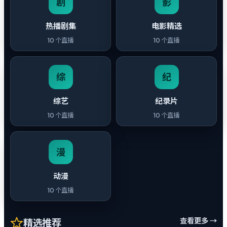
剧
影
热播剧集
电影精选
10
个直播
10
个直播
综
纪
综艺
纪录片
10
个直播
10
个直播
漫
动漫
10
个直播
查看更多 →
精选推荐